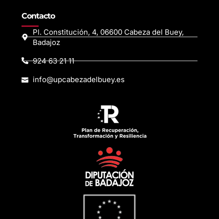
Contacto
Pl. Constitución, 4, 06600 Cabeza del Buey,
Badajoz
924 63 21 11
info@upcabezadelbuey.es