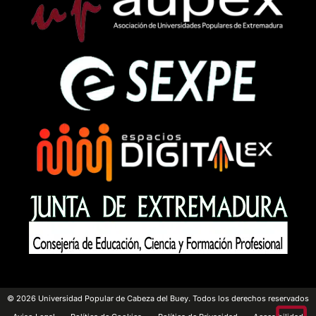
© 2026 Universidad Popular de Cabeza del Buey. Todos los derechos reservados