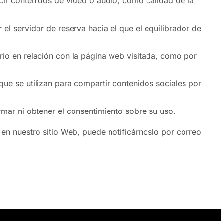
cir contenidos de vídeo o audio, como calidad de la
r el servidor de reserva hacia el que el equilibrador de
ario en relación con la página web visitada, como por
ue se utilizan para compartir contenidos sociales por
ormar ni obtener el consentimiento sobre su uso.
en nuestro sitio Web, puede notificárnoslo por correo