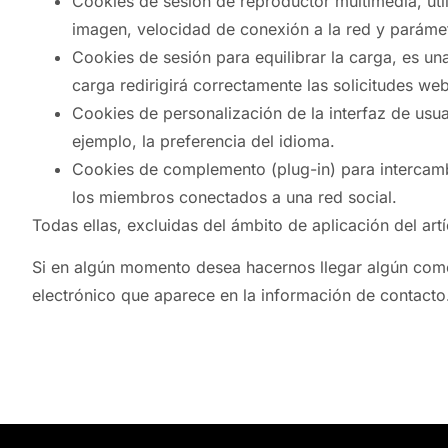
Cookies de sesión de reproductor multimedia, uti
imagen, velocidad de conexión a la red y parám
Cookies de sesión para equilibrar la carga, es una
carga redirigirá correctamente las solicitudes web
Cookies de personalización de la interfaz de usua
ejemplo, la preferencia del idioma.
Cookies de complemento (plug-in) para intercambi
los miembros conectados a una red social.
Todas ellas, excluidas del ámbito de aplicación del art
Si en algún momento desea hacernos llegar algún comen
electrónico que aparece en la información de contacto