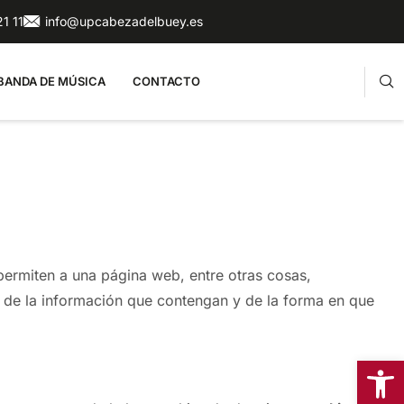
1 11
info@upcabezadelbuey.es
BANDA DE MÚSICA
CONTACTO
ermiten a una página web, entre otras cosas,
 de la información que contengan y de la forma en que
Abrir