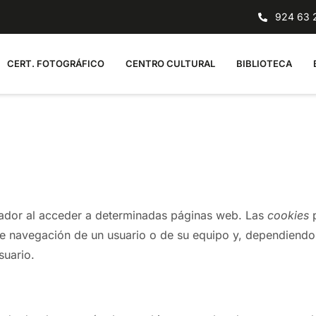
924 63 2
CERT. FOTOGRÁFICO
CENTRO CULTURAL
BIBLIOTECA
nador al acceder a determinadas páginas web. Las
cookies
p
de navegación de un usuario o de su equipo y, dependiendo
suario.