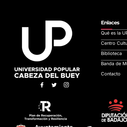
Enlaces
Qué es la U
Centro Cultu
Biblioteca
Banda de M
Contacto