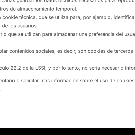
lizadas guardar los datos técnicos necesarios para reprodu
etros de almacenamiento temporal.
 cookie técnica, que se utiliza para, por ejemplo, identifica
 de los usuarios.
rio que se utilizan para almacenar una preferencia del usu
ar contenidos sociales, es decir, son cookies de terceros q
ículo 22.2 de la LSSI, y por lo tanto, no sería necesario inf
tario o solicitar más información sobre el uso de cookies 
.