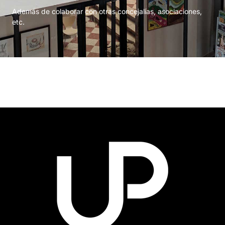
Además de colaborar con otras concejalías, asociaciones,
etc.