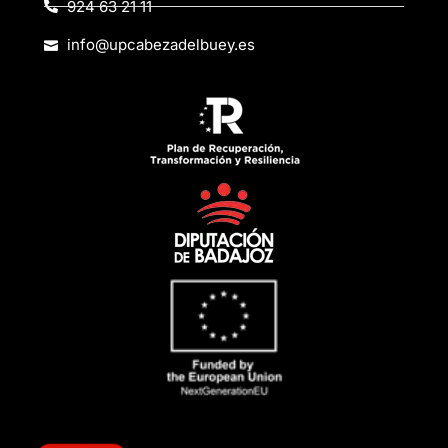
924 63 21 11
info@upcabezadelbuey.es