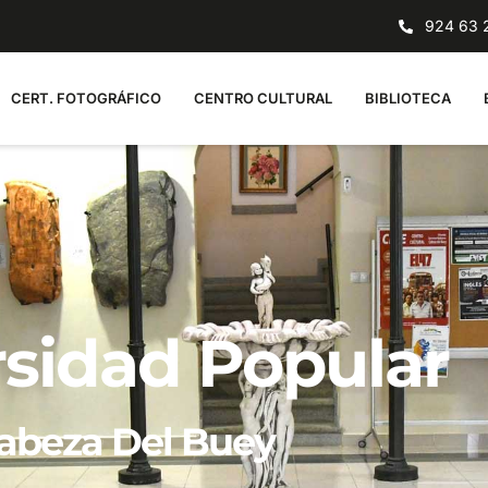
924 63 2
CERT. FOTOGRÁFICO
CENTRO CULTURAL
BIBLIOTECA
rsidad Popular
abeza Del Buey