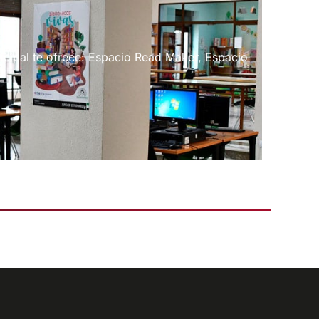
nicipal te ofrece: Espacio Read Maker, Espacio