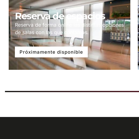
Reserva de espacios
Reserva de forma online las distintas opciones
de salas con las que contamos.
Próximamente disponible