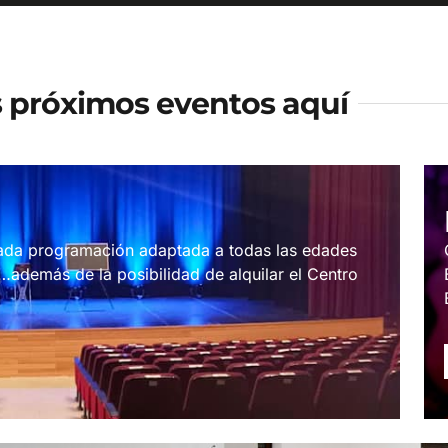
s próximos eventos aquí
riada programación adaptada a todas las edades
además de la posibilidad de alquilar el Centro