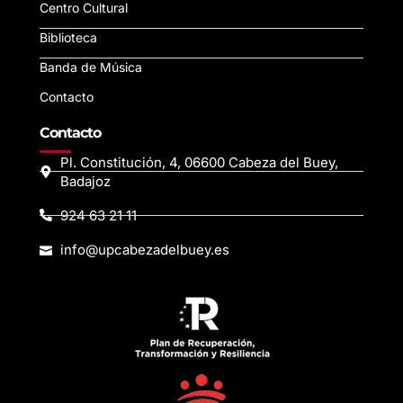
Centro Cultural
Biblioteca
Banda de Música
Contacto
Contacto
Pl. Constitución, 4, 06600 Cabeza del Buey,
Badajoz
924 63 21 11
info@upcabezadelbuey.es